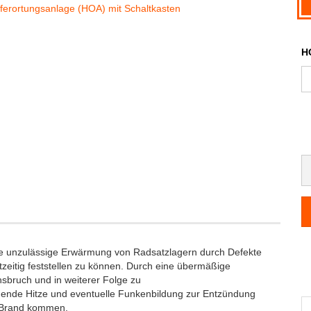
H
e unzulässige Erwärmung von Radsatzlagern durch Defekte
zeitig feststellen zu können. Durch eine übermäßige
bruch und in weiterer Folge zu
hende Hitze und eventuelle Funkenbildung zur Entzündung
m Brand kommen.