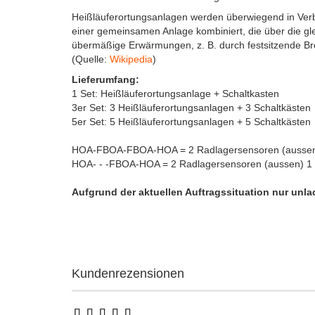
Heißläuferortungsanlagen werden überwiegend in Ver
einer gemeinsamen Anlage kombiniert, die über die gle
übermäßige Erwärmungen, z. B. durch festsitzende B
(Quelle:
Wikipedia
)
Lieferumfang:
1 Set: Heißläuferortungsanlage + Schaltkasten
3er Set: 3 Heißläuferortungsanlagen + 3 Schaltkästen
5er Set: 5 Heißläuferortungsanlagen + 5 Schaltkästen
HOA-FBOA-FBOA-HOA = 2 Radlagersensoren (aussen)
HOA- - -FBOA-HOA = 2 Radlagersensoren (aussen) 1 B
Aufgrund der aktuellen Auftragssituation nur unlack
Kundenrezensionen