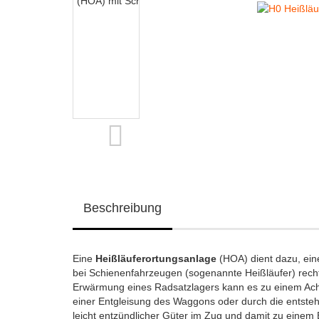
Beschreibung
Eine
Heißläuferortungsanlage
(HOA) dient dazu, ein
bei Schienenfahrzeugen (sogenannte Heißläufer) recht
Erwärmung eines Radsatzlagers kann es zu einem Achs
einer Entgleisung des Waggons oder durch die entste
leicht entzündlicher Güter im Zug und damit zu eine