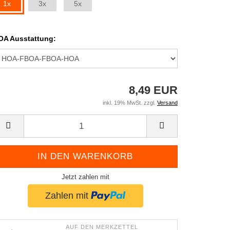
1x
3x
5x
OA Ausstattung:
8,49 EUR
inkl. 19% MwSt. zzgl.
Versand
Jetzt zahlen mit
AUF DEN MERKZETTEL