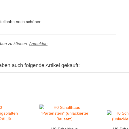
eben zu können.
Anmelden
aben auch folgende Artikel gekauft: