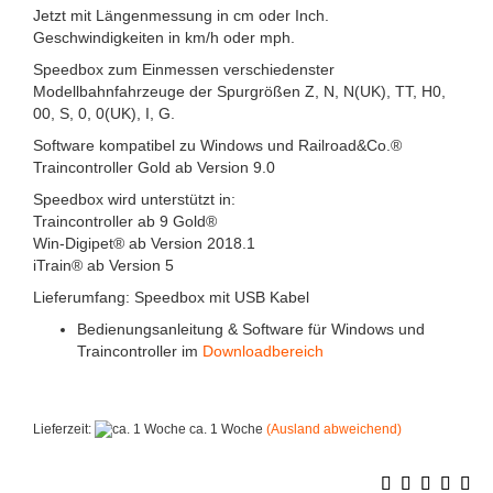
Jetzt mit Längenmessung in cm oder Inch.
Geschwindigkeiten in km/h oder mph.
Speedbox zum Einmessen verschiedenster
Modellbahnfahrzeuge der Spurgrößen Z, N, N(UK), TT, H0,
00, S, 0, 0(UK), I, G.
Software kompatibel zu Windows und Railroad&Co.®
Traincontroller Gold ab Version 9.0
Speedbox wird unterstützt in:
Traincontroller ab 9 Gold®
Win-Digipet® ab Version 2018.1
iTrain® ab Version 5
Lieferumfang: Speedbox mit USB Kabel
Bedienungsanleitung & Software für Windows und
Traincontroller im
Downloadbereich
Lieferzeit:
ca. 1 Woche
(Ausland abweichend)