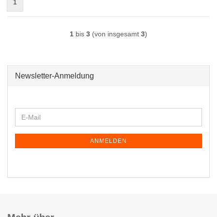
1
1
bis
3
(von insgesamt
3
)
Newsletter-Anmeldung
WEITER
E-
ZUR
Mail
NEWSLETTER-
ANMELDUNG
ANMELDEN