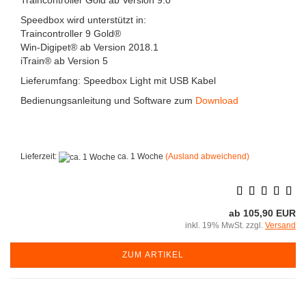
Traincontroller Gold ab Version 9.0
Speedbox wird unterstützt in:
Traincontroller 9 Gold®
Win-Digipet® ab Version 2018.1
iTrain® ab Version 5
Lieferumfang: Speedbox Light mit USB Kabel
Bedienungsanleitung und Software zum
Download
Lieferzeit:
ca. 1 Woche
(Ausland abweichend)
ab 105,90 EUR
inkl. 19% MwSt. zzgl.
Versand
ZUM ARTIKEL