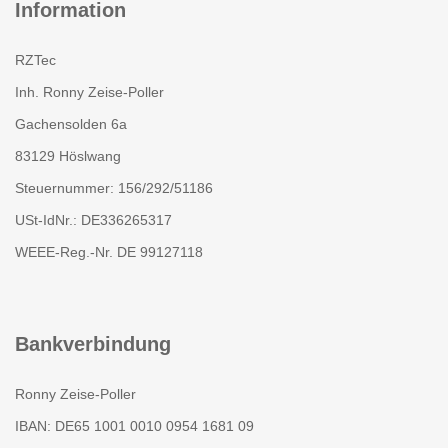
Information
RZTec
Inh. Ronny Zeise-Poller
Gachensolden 6a
83129 Höslwang
Steuernummer: 156/292/51186
USt-IdNr.: DE336265317
WEEE-Reg.-Nr. DE 99127118
Bankverbindung
Ronny Zeise-Poller
IBAN: DE65 1001 0010 0954 1681 09