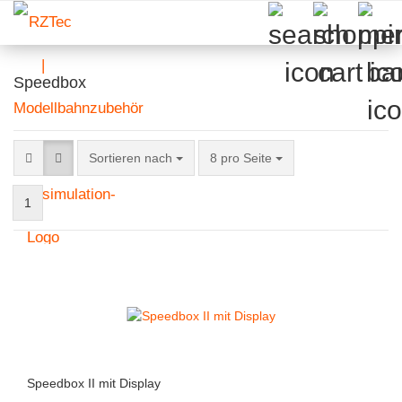
Speedbox
Sortieren nach
pro Seite
Sortieren nach
8 pro Seite
1
Speedbox II mit Display