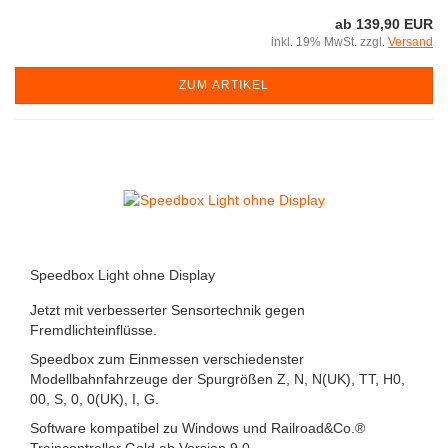
ab 139,90 EUR
inkl. 19% MwSt. zzgl.
Versand
ZUM ARTIKEL
Speedbox Light ohne Display
Jetzt mit verbesserter Sensortechnik gegen
Fremdlichteinflüsse.
Speedbox zum Einmessen verschiedenster
Modellbahnfahrzeuge der Spurgrößen Z, N, N(UK), TT, H0,
00, S, 0, 0(UK), I, G.
Software kompatibel zu Windows und Railroad&Co.®