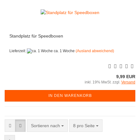
Standplatz für Speedboxen
Lieferzeit:
ca. 1 Woche
(Ausland abweichend)
9,99 EUR
inkl. 19% MwSt. zzgl.
Versand
IN DEN WARENKORB
Sortieren nach
pro Seite
Sortieren nach
8 pro Seite