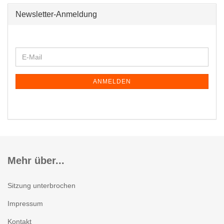
Newsletter-Anmeldung
WEITER
E-
ZUR
Mail
NEWSLETTER-
ANMELDUNG
ANMELDEN
Mehr über...
Sitzung unterbrochen
Impressum
Kontakt