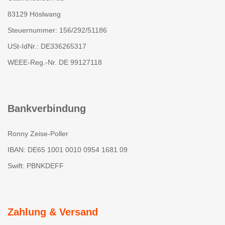
83129 Höslwang
Steuernummer: 156/292/51186
USt-IdNr.: DE336265317
WEEE-Reg.-Nr. DE 99127118
Bankverbindung
Ronny Zeise-Poller
IBAN: DE65 1001 0010 0954 1681 09
Swift: PBNKDEFF
Zahlung & Versand