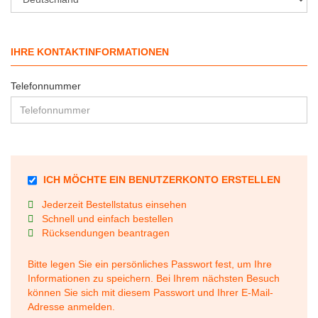
IHRE KONTAKTINFORMATIONEN
Telefonnummer
SICHERN
ICH MÖCHTE EIN BENUTZERKONTO ERSTELLEN
SIE
Jederzeit Bestellstatus einsehen
IHRE
Schnell und einfach bestellen
INFORMATIONEN
Rücksendungen beantragen
MIT
EINEM
PASSWORT.
Bitte legen Sie ein persönliches Passwort fest, um Ihre
Informationen zu speichern. Bei Ihrem nächsten Besuch
können Sie sich mit diesem Passwort und Ihrer E-Mail-
Adresse anmelden.