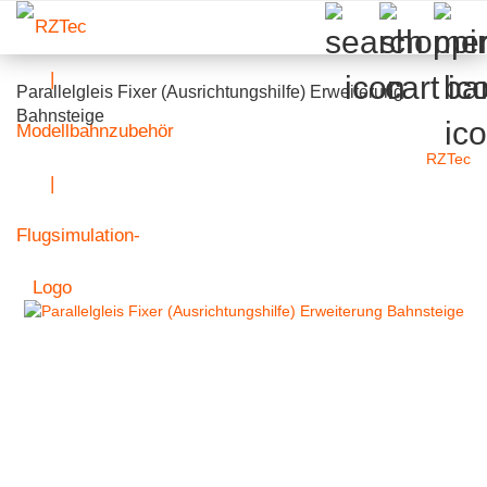
Parallelgleis Fixer (Ausrichtungshilfe) Erweiterung
Bahnsteige
RZTec