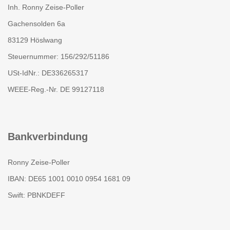
Inh. Ronny Zeise-Poller
Gachensolden 6a
83129 Höslwang
Steuernummer: 156/292/51186
USt-IdNr.: DE336265317
WEEE-Reg.-Nr. DE 99127118
Bankverbindung
Ronny Zeise-Poller
IBAN: DE65 1001 0010 0954 1681 09
Swift: PBNKDEFF