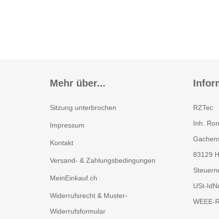
Mehr über...
Infor
Sitzung unterbrochen
RZTec
Inh. Ron
Impressum
Gachens
Kontakt
83129 H
Versand- & Zahlungsbedingungen
Steuern
MeinEinkauf.ch
USt-IdN
Widerrufsrecht & Muster-
WEEE-Re
Widerrufsformular