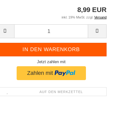
8,99 EUR
inkl. 19% MwSt. zzgl.
Versand
Jetzt zahlen mit
AUF DEN MERKZETTEL