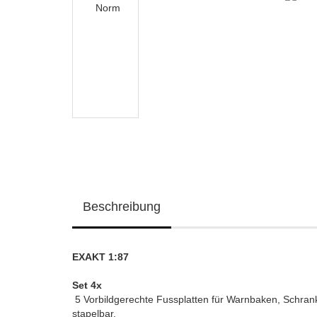
Beschreibung
EXAKT 1:87
Set 4x
5 Vorbildgerechte Fussplatten für Warnbaken, Schrank
stapelbar.