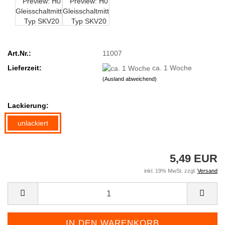
Art.Nr.:
11007
Lieferzeit:
ca. 1 Woche
(Ausland abweichend)
Lackierung:
unlackiert
5,49 EUR
inkl. 19% MwSt. zzgl.
Versand