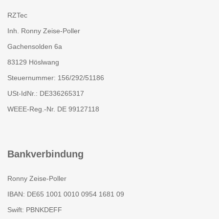
RZTec
Inh. Ronny Zeise-Poller
Gachensolden 6a
83129 Höslwang
Steuernummer: 156/292/51186
USt-IdNr.: DE336265317
WEEE-Reg.-Nr. DE 99127118
Bankverbindung
Ronny Zeise-Poller
IBAN: DE65 1001 0010 0954 1681 09
Swift: PBNKDEFF