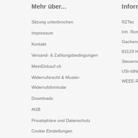
Mehr über...
Infor
Sitzung unterbrochen
RZTec
Inh. Ron
Impressum
Gachens
Kontakt
83129 H
Versand- & Zahlungsbedingungen
Steuern
MeinEinkauf.ch
USt-IdN
Widerrufsrecht & Muster-
WEEE-Re
Widerrufsformular
Downloads
AGB
Privatsphäre und Datenschutz
Cookie Einstellungen