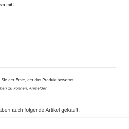
en mit:
Sie der Erste, der das Produkt bewertet.
eben zu können.
Anmelden
aben auch folgende Artikel gekauft: