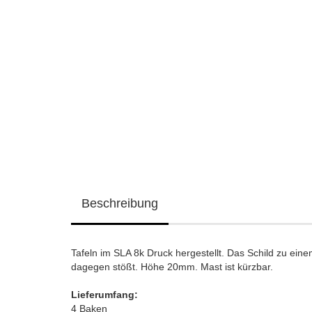
Beschreibung
Tafeln im SLA 8k Druck hergestellt. Das Schild zu ei
dagegen stößt. Höhe 20mm. Mast ist kürzbar.
Lieferumfang:
4 Baken