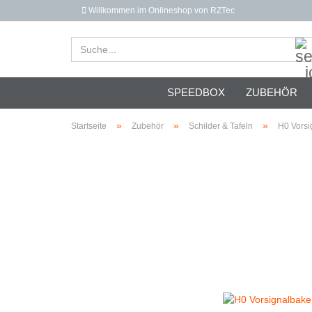
Willkommen im Onlineshop von RZTec
SPEEDBOX
ZUBEHÖR
»
»
»
Startseite
Zubehör
Schilder & Tafeln
H0 Vorsi