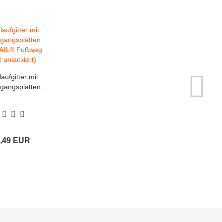
ufgitter mit
angsplatten...
2,49 EUR