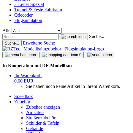
3-Leiter Spezial
Tunnel & Feste Fahrbahn
Qdecoder
Flugsimulation
Alle
Suche...
Erweiterte Suche
Suche...
0
In Kooperation mit DF-Modellbau
Ihr Warenkorb
0,00 EUR
Sie haben noch keine Artikel in Ihrem Warenkorb.
Speedbox
Zubehör
Zubehör anzeigen
Am Gleis
Straßenzubehör
Schilder & Tafeln
Gebäude