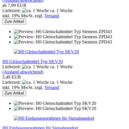
(Ausland abweichend)
ab 7,99 EUR
Lieferzeit:
ca. 1 Woche
inkl. 19% MwSt. zzgl.
Versand
Zum Artikel
H0 Gleisschaltmittel Typ SKV20
Lieferzeit:
ca. 1 Woche
(Ausland abweichend)
5,49 EUR
Lieferzeit:
ca. 1 Woche
inkl. 19% MwSt. zzgl.
Versand
Zum Artikel
H0 Einfassungsrahmen für Signalstandort