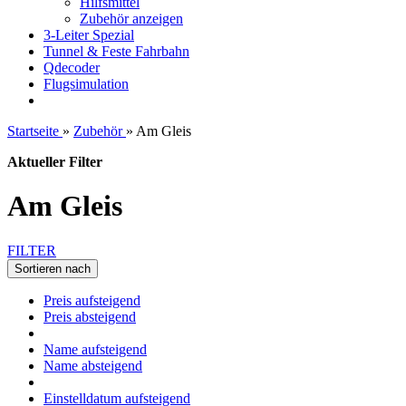
Hilfsmittel
Zubehör anzeigen
3-Leiter Spezial
Tunnel & Feste Fahrbahn
Qdecoder
Flugsimulation
Startseite
»
Zubehör
»
Am Gleis
Aktueller Filter
Am Gleis
FILTER
Sortieren nach
Preis aufsteigend
Preis absteigend
Name aufsteigend
Name absteigend
Einstelldatum aufsteigend