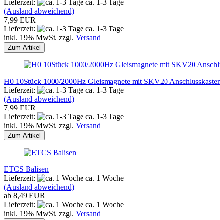
Lieferzeit:
ca. 1-3 Tage
(Ausland abweichend)
7,99 EUR
Lieferzeit:
ca. 1-3 Tage
inkl. 19% MwSt. zzgl.
Versand
Zum Artikel
H0 10Stück 1000/2000Hz Gleismagnete mit SKV20 Anschlusskaste
Lieferzeit:
ca. 1-3 Tage
(Ausland abweichend)
7,99 EUR
Lieferzeit:
ca. 1-3 Tage
inkl. 19% MwSt. zzgl.
Versand
Zum Artikel
ETCS Balisen
Lieferzeit:
ca. 1 Woche
(Ausland abweichend)
ab 8,49 EUR
Lieferzeit:
ca. 1 Woche
inkl. 19% MwSt. zzgl.
Versand