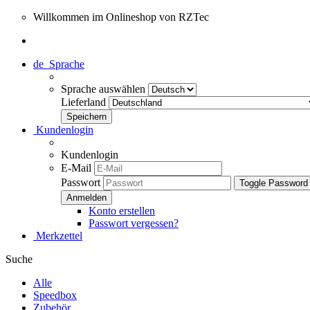
Willkommen im Onlineshop von RZTec
de
Sprache
Sprache auswählen
Lieferland
Kundenlogin
Kundenlogin
E-Mail
Passwort
Toggle Password
Konto erstellen
Passwort vergessen?
Merkzettel
Suche
Alle
Speedbox
Zubehör