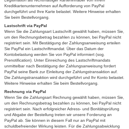
Legitimation als rechtmäßiger Karteninhaber von Ihrem
Kreditkartenunternehmen auf Aufforderung von PayPal
durchgeführt und Ihre Karte belastet. Weitere Hinweise erhalten
Sie beim Bestellvorgang.
Lastschrift via PayPal
Wenn Sie die Zahlungsart Lastschrift gewählt haben, müssen Sie,
um den Rechnungsbetrag bezahlen zu können, bei PayPal nicht
registriert sein. Mit Bestätigung der Zahlungsanweisung erteilen
Sie PayPal ein Lastschriftmandat. Über das Datum der
Kontobelastung werden Sie von PayPal informiert (sog.
Prenotification). Unter Einreichung des Lastschriftmandats
unmittelbar nach Bestätigung der Zahlungsanweisung fordert
PayPal seine Bank zur Einleitung der Zahlungstransaktion auf.
Die Zahlungstransaktion wird durchgeführt und Ihr Konto belastet.
Weitere Hinweise erhalten Sie beim Bestellvorgang.
Rechnung via PayPal
Wenn Sie die Zahlungsart Rechnung gewählt haben, müssen Sie,
um den Rechnungsbetrag bezahlen zu können, bei PayPal nicht
registriert sein. Nach erfolgreicher Adress- und Bonitätsprüfung
und Abgabe der Bestellung treten wir unsere Forderung an
PayPal ab. Sie können in diesem Fall nur an PayPal mit
schuldbefreiender Wirkung leisten. Für die Zahlungsabwicklung