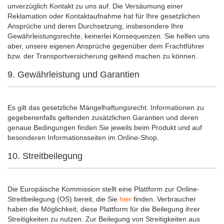
unverzüglich Kontakt zu uns auf. Die Versäumung einer
Reklamation oder Kontaktaufnahme hat für Ihre gesetzlichen
Ansprüche und deren Durchsetzung, insbesondere Ihre
Gewährleistungsrechte, keinerlei Konsequenzen. Sie helfen uns
aber, unsere eigenen Ansprüche gegenüber dem Frachtführer
bzw. der Transportversicherung geltend machen zu können.
9. Gewährleistung und Garantien
Es gilt das gesetzliche Mängelhaftungsrecht. Informationen zu
gegebenenfalls geltenden zusätzlichen Garantien und deren
genaue Bedingungen finden Sie jeweils beim Produkt und auf
besonderen Informationsseiten im Online-Shop.
10. Streitbeilegung
Die Europäische Kommission stellt eine Plattform zur Online-
Streitbeilegung (OS) bereit, die Sie
hier
finden. Verbraucher
haben die Möglichkeit, diese Plattform für die Beilegung ihrer
Streitigkeiten zu nutzen. Zur Beilegung von Streitigkeiten aus