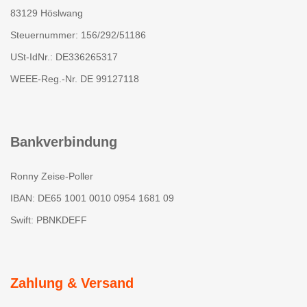
83129 Höslwang
Steuernummer: 156/292/51186
USt-IdNr.: DE336265317
WEEE-Reg.-Nr. DE 99127118
Bankverbindung
Ronny Zeise-Poller
IBAN: DE65 1001 0010 0954 1681 09
Swift: PBNKDEFF
Zahlung & Versand