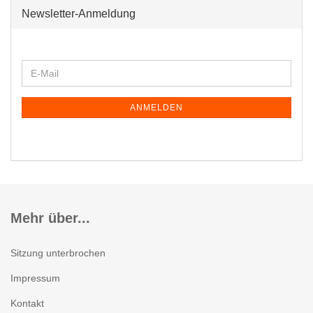
Newsletter-Anmeldung
WEITER
E-
ZUR
Mail
NEWSLETTER-
ANMELDUNG
ANMELDEN
Mehr über...
Sitzung unterbrochen
Impressum
Kontakt