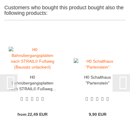
Customers who bought this product bought also the
following products:
H0
H0 Schalthaus
Bahnübergangsplatten
"Partenstein"
nach STRAIL© Fußweg...
from 22,49 EUR
9,90 EUR