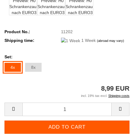
Product No.:
11202
Shipping time:
1 Week
(abroad may vary)
Set:
4x
8x
8,99 EUR
incl. 19% tax excl.
Shipping costs